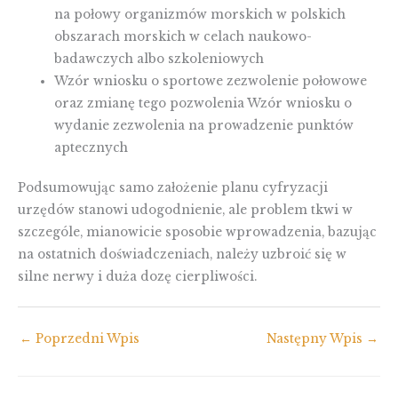
na połowy organizmów morskich w polskich
obszarach morskich w celach naukowo-
badawczych albo szkoleniowych
Wzór wniosku o sportowe zezwolenie połowowe
oraz zmianę tego pozwolenia Wzór wniosku o
wydanie zezwolenia na prowadzenie punktów
aptecznych
Podsumowując samo założenie planu cyfryzacji
urzędów stanowi udogodnienie, ale problem tkwi w
szczególe, mianowicie sposobie wprowadzenia, bazując
na ostatnich doświadczeniach, należy uzbroić się w
silne nerwy i duża dozę cierpliwości.
←
Poprzedni Wpis
Następny Wpis
→