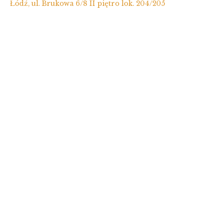
Łódź, ul. Brukowa 6/8 II piętro lok. 204/205