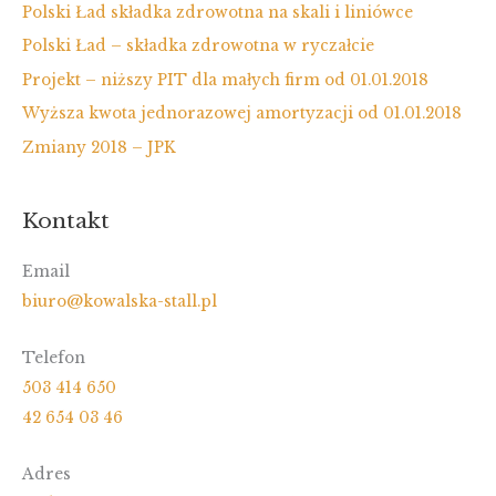
Polski Ład składka zdrowotna na skali i liniówce
Polski Ład – składka zdrowotna w ryczałcie
Projekt – niższy PIT dla małych firm od 01.01.2018
Wyższa kwota jednorazowej amortyzacji od 01.01.2018
Zmiany 2018 – JPK
Kontakt
Email
biuro@kowalska-stall.pl
Telefon
503 414 650
42 654 03 46
Adres