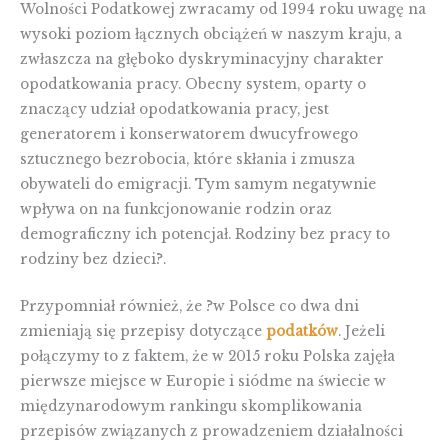
Wolności Podatkowej zwracamy od 1994 roku uwagę na
wysoki poziom łącznych obciążeń w naszym kraju, a
zwłaszcza na głęboko dyskryminacyjny charakter
opodatkowania pracy. Obecny system, oparty o
znaczący udział opodatkowania pracy, jest
generatorem i konserwatorem dwucyfrowego
sztucznego bezrobocia, które skłania i zmusza
obywateli do emigracji. Tym samym negatywnie
wpływa on na funkcjonowanie rodzin oraz
demograficzny ich potencjał. Rodziny bez pracy to
rodziny bez dzieci?.
Przypomniał również, że ?w Polsce co dwa dni
zmieniają się przepisy dotyczące
podatków
. Jeżeli
połączymy to z faktem, że w 2015 roku Polska zajęła
pierwsze miejsce w Europie i siódme na świecie w
międzynarodowym rankingu skomplikowania
przepisów związanych z prowadzeniem działalności