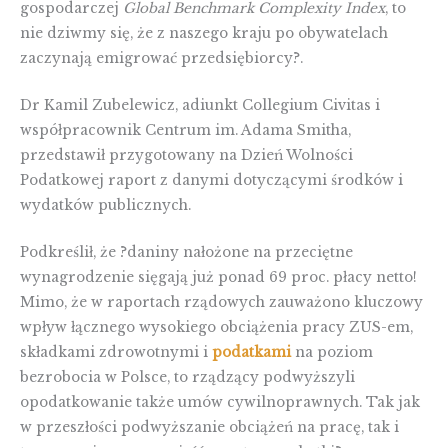
gospodarczej
Global Benchmark Complexity Index
, to
nie dziwmy się, że z naszego kraju po obywatelach
zaczynają emigrować przedsiębiorcy?.
Dr Kamil Zubelewicz, adiunkt Collegium Civitas i
współpracownik Centrum im. Adama Smitha,
przedstawił przygotowany na Dzień Wolności
Podatkowej raport z danymi dotyczącymi środków i
wydatków publicznych.
Podkreślił, że ?daniny nałożone na przeciętne
wynagrodzenie sięgają już ponad 69 proc. płacy netto!
Mimo, że w raportach rządowych zauważono kluczowy
wpływ łącznego wysokiego obciążenia pracy ZUS-em,
składkami zdrowotnymi i
podatkami
na poziom
bezrobocia w Polsce, to rządzący podwyższyli
opodatkowanie także umów cywilnoprawnych. Tak jak
w przeszłości podwyższanie obciążeń na pracę, tak i