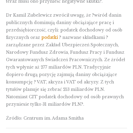
teraz musi ono przynieść negatywne skutki?.
Dr Kamil Zubelewicz zwrócił uwagę, że ?wśród danin
publicznych dominują daniny obciążające pracę i
przedsiębiorczość, czyli: podatek dochodowy od osób
fizycznych oraz
podatki
? nazwane składkami ?
zarządzane przez Zakład Ubezpieczeń Społecznych,
Narodowy Fundusz Zdrowia, Fundusz Pracy i Fundusz
Gwarantowanych Świadczeń Pracowniczych. Ze źródeł
tych wpłynie aż 277 miliardów PLN. Tradycyjnie
dopiero drugą pozycję zajmują daniny obciążające
konsumpcję ? VAT, akcyza i VAT od akcyzy. Z tych
tytułów planuje się zebrać 213 miliardów PLN.
Natomiast CIT podatek dochodowy od osób prawnych
przyniesie tylko 31 miliardów PLN?.
Źródło: Centrum im. Adama Smitha