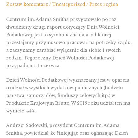
Zostaw komentarz
/
Uncategorized
/ Przez
regina
Centrum im. Adama Smitha przygotowało po raz
dwudziesty drugi raport dotyczący Dnia Wolności
Podatkowej. Jest to symboliczna data, od której
przestajemy przymusowo pracować na potrzeby rządu,
a zaczynamy zarabiać wyłącznie dla siebie i swoich
rodzin. Tegoroczny Dzień Wolności Podatkowej
przypada na 11 czerwca.
Dzień Wolności Podatkowej wyznaczany jest w oparciu
o udział wszystkich wydatków publicznych (budżetu
państwa, samorządów, funduszy celowych itp.) w
Produkcie Krajowym Brutto. W 2015 roku udział ten ma
wynieść 44%.
Andrzej Sadowski, prezydent Centrum im. Adama
Smitha, powiedział, że ?inicjując oraz ogłaszając Dzień