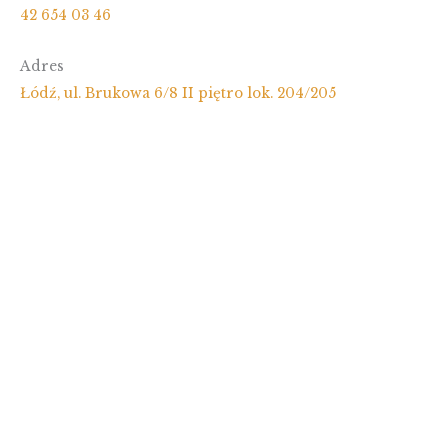
42 654 03 46
Adres
Łódź, ul. Brukowa 6/8 II piętro lok. 204/205