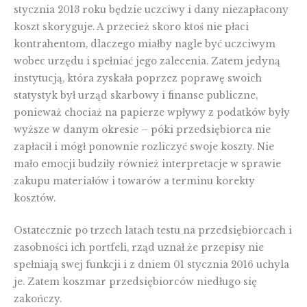
stycznia 2013 roku będzie uczciwy i dany niezapłacony
koszt skoryguje. A przecież skoro ktoś nie płaci
kontrahentom, dlaczego miałby nagle być uczciwym
wobec urzędu i spełniać jego zalecenia. Zatem jedyną
instytucją, która zyskała poprzez poprawę swoich
statystyk był urząd skarbowy i finanse publiczne,
ponieważ chociaż na papierze wpływy z podatków były
wyższe w danym okresie – póki przedsiębiorca nie
zapłacił i mógł ponownie rozliczyć swoje koszty. Nie
mało emocji budziły również interpretacje w sprawie
zakupu materiałów i towarów a terminu korekty
kosztów.
Ostatecznie po trzech latach testu na przedsiębiorcach i
zasobności ich portfeli, rząd uznał że przepisy nie
spełniają swej funkcji i z dniem 01 stycznia 2016 uchyla
je. Zatem koszmar przedsiębiorców niedługo się
zakończy.