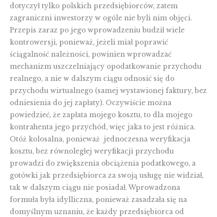
dotyczył tylko polskich przedsiębiorców, zatem
zagraniczni inwestorzy w ogóle nie byli nim objęci.
Przepis zaraz po jego wprowadzeniu budził wiele
kontrowersji, ponieważ, jeżeli miał poprawić
ściągalność należności, powinien wprowadzać
mechanizm uszczelniający opodatkowanie przychodu
realnego, a nie w dalszym ciągu odnosić się do
przychodu wirtualnego (samej wystawionej faktury, bez
odniesienia do jej zapłaty). Oczywiście można
powiedzieć, że zapłata mojego kosztu, to dla mojego
kontrahenta jego przychód, więc jaka to jest różnica.
Otóż kolosalna, ponieważ jednoczesna weryfikacja
kosztu, bez równoległej weryfikacji przychodu
prowadzi do zwiększenia obciążenia podatkowego, a
gotówki jak przedsiębiorca za swoją usługę nie widział,
tak w dalszym ciągu nie posiadał. Wprowadzona
formuła była idylliczna, ponieważ zasadzała się na
domyślnym uznaniu, że każdy przedsiębiorca od