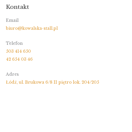
Kontakt
Email
biuro@kowalska-stall.pl
Telefon
503 414 650
42 654 03 46
Adres
Łódź, ul. Brukowa 6/8 II piętro lok. 204/205