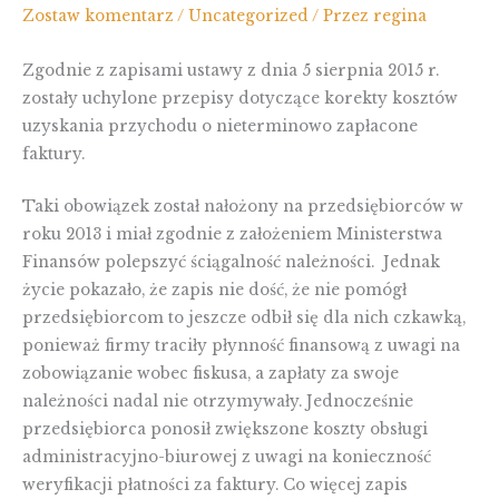
Zostaw komentarz
/
Uncategorized
/ Przez
regina
Zgodnie z zapisami ustawy z dnia 5 sierpnia 2015 r.
zostały uchylone przepisy dotyczące korekty kosztów
uzyskania przychodu o nieterminowo zapłacone
faktury.
Taki obowiązek został nałożony na przedsiębiorców w
roku 2013 i miał zgodnie z założeniem Ministerstwa
Finansów polepszyć ściągalność należności. Jednak
życie pokazało, że zapis nie dość, że nie pomógł
przedsiębiorcom to jeszcze odbił się dla nich czkawką,
ponieważ firmy traciły płynność finansową z uwagi na
zobowiązanie wobec fiskusa, a zapłaty za swoje
należności nadal nie otrzymywały. Jednocześnie
przedsiębiorca ponosił zwiększone koszty obsługi
administracyjno-biurowej z uwagi na konieczność
weryfikacji płatności za faktury. Co więcej zapis