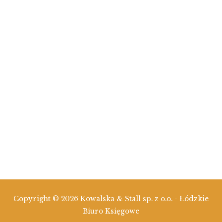
Copyright © 2026 Kowalska & Stall sp. z o.o. -
Łódzkie
Biuro Księgowe