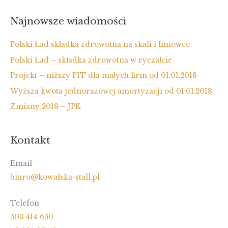
ryczałcie
Najnowsze wiadomości
Polski Ład składka zdrowotna na skali i liniówce
Polski Ład – składka zdrowotna w ryczałcie
Projekt – niższy PIT dla małych firm od 01.01.2018
Wyższa kwota jednorazowej amortyzacji od 01.01.2018
Zmiany 2018 – JPK
Kontakt
Email
biuro@kowalska-stall.pl
Telefon
503 414 650