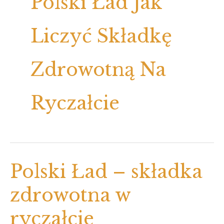
Polski Ład Jak
Liczyć Składkę
Zdrowotną Na
Ryczałcie
Polski Ład – składka
zdrowotna w
ryczałcie