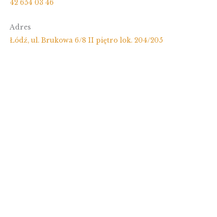
42 654 03 46
Adres
Łódź, ul. Brukowa 6/8 II piętro lok. 204/205